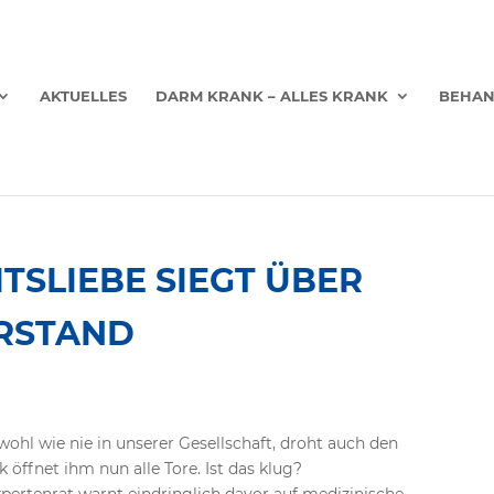
AKTUELLES
DARM KRANK – ALLES KRANK
BEHA
TSLIEBE SIEGT ÜBER
RSTAND
ohl wie nie in unserer Gesellschaft, droht auch den
 öffnet ihm nun alle Tore. Ist das klug?