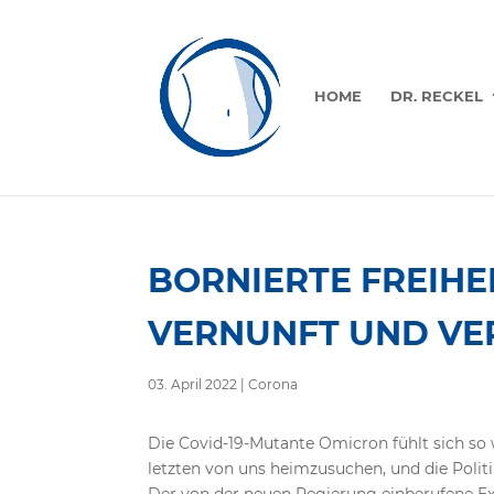
HOME
DR. RECKEL
BORNIERTE FREIHEI
VERNUNFT UND VE
03. April 2022
|
Corona
Die Covid-19-Mutante Omicron fühlt sich so w
letzten von uns heimzusuchen, und die Politik