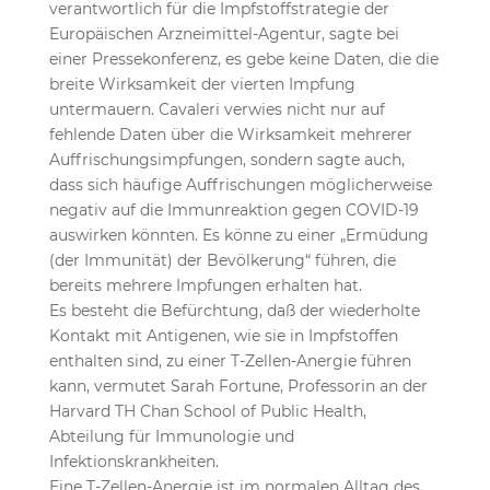
verantwortlich für die Impfstoffstrategie der
Europäischen Arzneimittel-Agentur, sagte bei
einer Pressekonferenz, es gebe keine Daten, die die
breite Wirksamkeit der vierten Impfung
untermauern. Cavaleri verwies nicht nur auf
fehlende Daten über die Wirksamkeit mehrerer
Auffrischungsimpfungen, sondern sagte auch,
dass sich häufige Auffrischungen möglicherweise
negativ auf die Immunreaktion gegen COVID-19
auswirken könnten. Es könne zu einer „Ermüdung
(der Immunität) der Bevölkerung“ führen, die
bereits mehrere Impfungen erhalten hat.
Es besteht die Befürchtung, daß der wiederholte
Kontakt mit Antigenen, wie sie in Impfstoffen
enthalten sind, zu einer T-Zellen-Anergie führen
kann, vermutet Sarah Fortune, Professorin an der
Harvard TH Chan School of Public Health,
Abteilung für Immunologie und
Infektionskrankheiten.
Eine T-Zellen-Anergie ist im normalen Alltag des