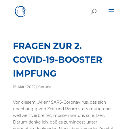
FRAGEN ZUR 2.
COVID-19-BOOSTER
IMPFUNG
12. März 2022
|
Corona
Vor diesem „Alien“ SARS-Coronavirus, das sich
unabhängig von Zeit und Raum stets mutierend
weltweit verbreitet, müssen wir uns schützen.
Darum denke ich, daß es zumindest unter
vernünftig denkenden Menschen keinerlei Zweifel