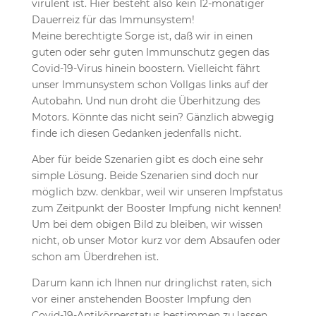
virulent ist. Hier besteht also kein 12-monatiger
Dauerreiz für das Immunsystem!
Meine berechtigte Sorge ist, daß wir in einen
guten oder sehr guten Immunschutz gegen das
Covid-19-Virus hinein boostern. Vielleicht fährt
unser Immunsystem schon Vollgas links auf der
Autobahn. Und nun droht die Überhitzung des
Motors. Könnte das nicht sein? Gänzlich abwegig
finde ich diesen Gedanken jedenfalls nicht.
Aber für beide Szenarien gibt es doch eine sehr
simple Lösung. Beide Szenarien sind doch nur
möglich bzw. denkbar, weil wir unseren Impfstatus
zum Zeitpunkt der Booster Impfung nicht kennen!
Um bei dem obigen Bild zu bleiben, wir wissen
nicht, ob unser Motor kurz vor dem Absaufen oder
schon am Überdrehen ist.
Darum kann ich Ihnen nur dringlichst raten, sich
vor einer anstehenden Booster Impfung den
Covid-19-Antikörperstatus bestimmen zu lassen.