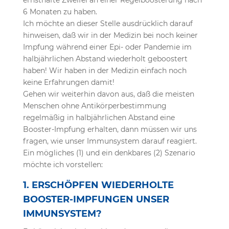
ernsthafte Zweifel an einer Regelboosterung nach
6 Monaten zu haben.
Ich möchte an dieser Stelle ausdrücklich darauf
hinweisen, daß wir in der Medizin bei noch keiner
Impfung während einer Epi- oder Pandemie im
halbjährlichen Abstand wiederholt geboostert
haben! Wir haben in der Medizin einfach noch
keine Erfahrungen damit!
Gehen wir weiterhin davon aus, daß die meisten
Menschen ohne Antikörperbestimmung
regelmäßig in halbjährlichen Abstand eine
Booster-Impfung erhalten, dann müssen wir uns
fragen, wie unser Immunsystem darauf reagiert.
Ein mögliches (1) und ein denkbares (2) Szenario
möchte ich vorstellen:
1. ERSCHÖPFEN WIEDERHOLTE
BOOSTER-IMPFUNGEN UNSER
IMMUNSYSTEM?