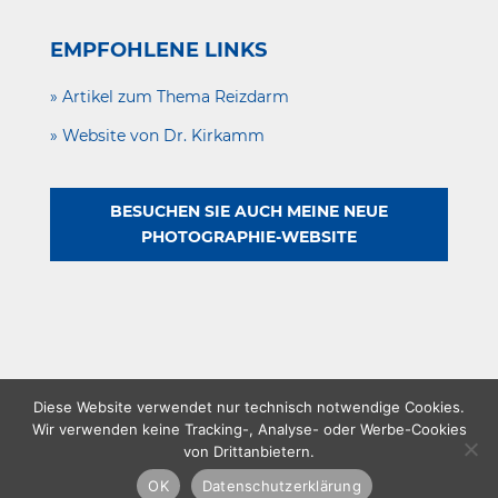
EMPFOHLENE LINKS
» Artikel zum Thema Reizdarm
» Website von Dr. Kirkamm
BESUCHEN SIE AUCH MEINE NEUE
PHOTOGRAPHIE-WEBSITE
Diese Website verwendet nur technisch notwendige Cookies.
Wir verwenden keine Tracking-, Analyse- oder Werbe-Cookies
von Drittanbietern.
© 2022 – Dr. med. Jörn Reckel – Gestaltet von VICAMEDIA
in Berlin
OK
Datenschutzerklärung