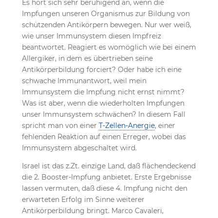
Es hört sich sehr beruhigend an, wenn die
Impfungen unseren Organismus zur Bildung von
schützenden Antikörpern bewegen. Nur wer weiß,
wie unser Immunsystem diesen Impfreiz
beantwortet. Reagiert es womöglich wie bei einem
Allergiker, in dem es übertrieben seine
Antikörperbildung forciert? Oder habe ich eine
schwache Immunantwort, weil mein
Immunsystem die Impfung nicht ernst nimmt?
Was ist aber, wenn die wiederholten Impfungen
unser Immunsystem schwächen? In diesem Fall
spricht man von einer
T-Zellen-Anergie
, einer
fehlenden Reaktion auf einen Erreger, wobei das
Immunsystem abgeschaltet wird.
Israel ist das z.Zt. einzige Land, daß flächendeckend
die 2. Booster-Impfung anbietet. Erste Ergebnisse
lassen vermuten, daß diese 4. Impfung nicht den
erwarteten Erfolg im Sinne weiterer
Antikörperbildung bringt. Marco Cavaleri,