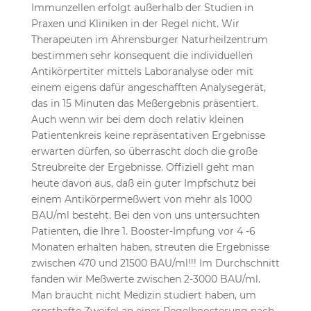
Immunzellen erfolgt außerhalb der Studien in
Praxen und Kliniken in der Regel nicht. Wir
Therapeuten im Ahrensburger Naturheilzentrum
bestimmen sehr konsequent die individuellen
Antikörpertiter mittels Laboranalyse oder mit
einem eigens dafür angeschafften Analysegerät,
das in 15 Minuten das Meßergebnis präsentiert.
Auch wenn wir bei dem doch relativ kleinen
Patientenkreis keine repräsentativen Ergebnisse
erwarten dürfen, so überrascht doch die große
Streubreite der Ergebnisse. Offiziell geht man
heute davon aus, daß ein guter Impfschutz bei
einem Antikörpermeßwert von mehr als 1000
BAU/ml besteht. Bei den von uns untersuchten
Patienten, die Ihre 1. Booster-Impfung vor 4 -6
Monaten erhalten haben, streuten die Ergebnisse
zwischen 470 und 21500 BAU/ml!!! Im Durchschnitt
fanden wir Meßwerte zwischen 2-3000 BAU/ml.
Man braucht nicht Medizin studiert haben, um