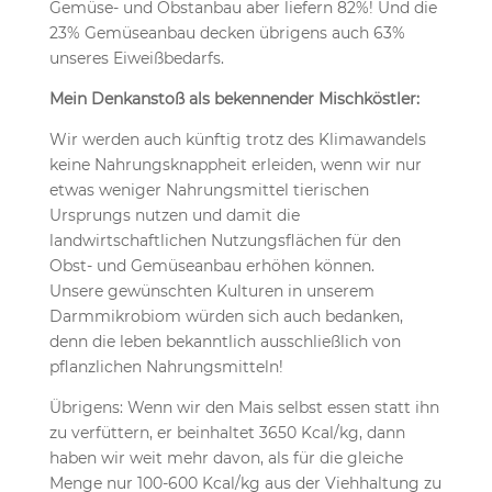
Gemüse- und Obstanbau aber liefern 82%! Und die
23% Gemüseanbau decken übrigens auch 63%
unseres Eiweißbedarfs.
Mein Denkanstoß als bekennender Mischköstler:
Wir werden auch künftig trotz des Klimawandels
keine Nahrungsknappheit erleiden, wenn wir nur
etwas weniger Nahrungsmittel tierischen
Ursprungs nutzen und damit die
landwirtschaftlichen Nutzungsflächen für den
Obst- und Gemüseanbau erhöhen können.
Unsere gewünschten Kulturen in unserem
Darmmikrobiom würden sich auch bedanken,
denn die leben bekanntlich ausschließlich von
pflanzlichen Nahrungsmitteln!
Übrigens: Wenn wir den Mais selbst essen statt ihn
zu verfüttern, er beinhaltet 3650 Kcal/kg, dann
haben wir weit mehr davon, als für die gleiche
Menge nur 100-600 Kcal/kg aus der Viehhaltung zu