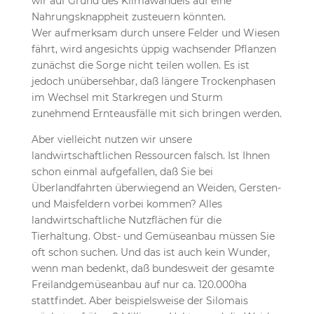
wir auf Grund des Klimawandels auf eine
Nahrungsknappheit zusteuern könnten.
Wer aufmerksam durch unsere Felder und Wiesen
fährt, wird angesichts üppig wachsender Pflanzen
zunächst die Sorge nicht teilen wollen. Es ist
jedoch unübersehbar, daß längere Trockenphasen
im Wechsel mit Starkregen und Sturm
zunehmend Ernteausfälle mit sich bringen werden.
Aber vielleicht nutzen wir unsere
landwirtschaftlichen Ressourcen falsch. Ist Ihnen
schon einmal aufgefallen, daß Sie bei
Überlandfahrten überwiegend an Weiden, Gersten-
und Maisfeldern vorbei kommen? Alles
landwirtschaftliche Nutzflächen für die
Tierhaltung. Obst- und Gemüseanbau müssen Sie
oft schon suchen. Und das ist auch kein Wunder,
wenn man bedenkt, daß bundesweit der gesamte
Freilandgemüseanbau auf nur ca. 120.000ha
stattfindet. Aber beispielsweise der Silomais