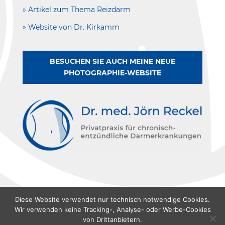
» Artikel zum Thema Reizdarm
» Website von Dr. Kirkamm
BESUCHEN SIE AUCH MEINE NEUE
PHOTOGRAPHIE-WEBSITE
Diese Website verwendet nur technisch notwendige Cookies.
Wir verwenden keine Tracking-, Analyse- oder Werbe-Cookies
von Drittanbietern.
© 2022 – Dr. med. Jörn Reckel – Gestaltet von VICAMEDIA