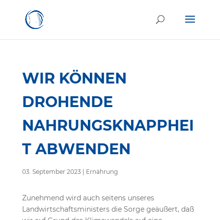
WIR KÖNNEN
DROHENDE
NAHRUNGSKNAPPHEI
T ABWENDEN
03. September 2023
|
Ernährung
Zunehmend wird auch seitens unseres
Landwirtschaftsministers die Sorge geäußert, daß