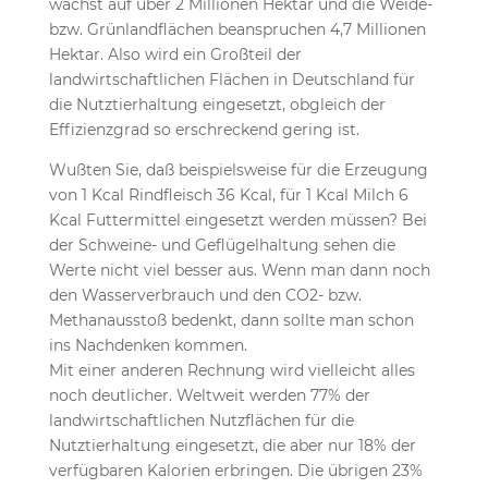
wächst auf über 2 Millionen Hektar und die Weide-
bzw. Grünlandflächen beanspruchen 4,7 Millionen
Hektar. Also wird ein Großteil der
landwirtschaftlichen Flächen in Deutschland für
die Nutztierhaltung eingesetzt, obgleich der
Effizienzgrad so erschreckend gering ist.
Wußten Sie, daß beispielsweise für die Erzeugung
von 1 Kcal Rindfleisch 36 Kcal, für 1 Kcal Milch 6
Kcal Futtermittel eingesetzt werden müssen? Bei
der Schweine- und Geflügelhaltung sehen die
Werte nicht viel besser aus. Wenn man dann noch
den Wasserverbrauch und den CO2- bzw.
Methanausstoß bedenkt, dann sollte man schon
ins Nachdenken kommen.
Mit einer anderen Rechnung wird vielleicht alles
noch deutlicher. Weltweit werden 77% der
landwirtschaftlichen Nutzflächen für die
Nutztierhaltung eingesetzt, die aber nur 18% der
verfügbaren Kalorien erbringen. Die übrigen 23%