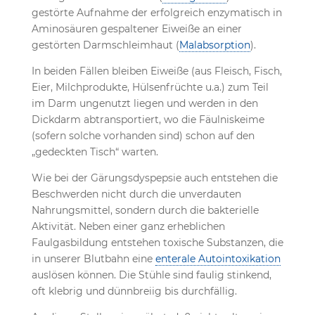
gestörte Aufnahme der erfolgreich enzymatisch in
Aminosäuren gespaltener Eiweiße an einer
gestörten Darmschleimhaut (
Malabsorption
).
In beiden Fällen bleiben Eiweiße (aus Fleisch, Fisch,
Eier, Milchprodukte, Hülsenfrüchte u.a.) zum Teil
im Darm ungenutzt liegen und werden in den
Dickdarm abtransportiert, wo die Fäulniskeime
(sofern solche vorhanden sind) schon auf den
„gedeckten Tisch“ warten.
Wie bei der Gärungsdyspepsie auch entstehen die
Beschwerden nicht durch die unverdauten
Nahrungsmittel, sondern durch die bakterielle
Aktivität. Neben einer ganz erheblichen
Faulgasbildung entstehen toxische Substanzen, die
in unserer Blutbahn eine
enterale Autointoxikation
auslösen können. Die Stühle sind faulig stinkend,
oft klebrig und dünnbreiig bis durchfällig.