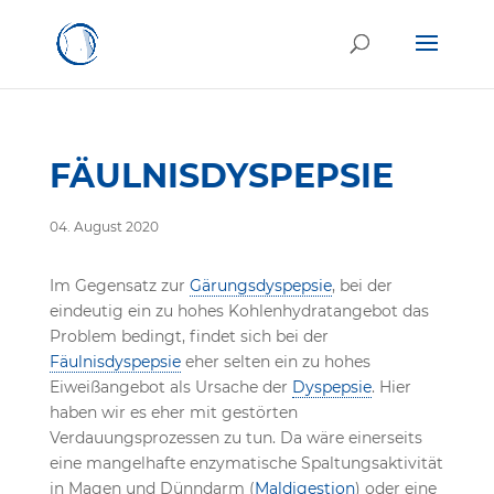
FÄULNISDYSPEPSIE
04. August 2020
Im Gegensatz zur
Gärungsdyspepsie
, bei der
eindeutig ein zu hohes Kohlenhydratangebot das
Problem bedingt, findet sich bei der
Fäulnisdyspepsie
eher selten ein zu hohes
Eiweißangebot als Ursache der
Dyspepsie
. Hier
haben wir es eher mit gestörten
Verdauungsprozessen zu tun. Da wäre einerseits
eine mangelhafte enzymatische Spaltungsaktivität
in Magen und Dünndarm (
Maldigestion
) oder eine