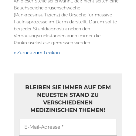
An dieser Stelle sei erwähnt, daß nicht selten eine
Bauchspeicheldrüsenschwäche
(Pankreasinsuffizienz) die Ursache für massive
Fäulnisprozesse im Darm darstellt. Darum sollte
bei jeder Stuhldiagnostik neben den
Verdauungsrückständen auch immer die
Pankreaselastase gemessen werden.
« Zurück zum Lexikon
BLEIBEN SIE IMMER AUF DEM
NEUESTEN STAND ZU
VERSCHIEDENEN
MEDIZINISCHEN THEMEN!