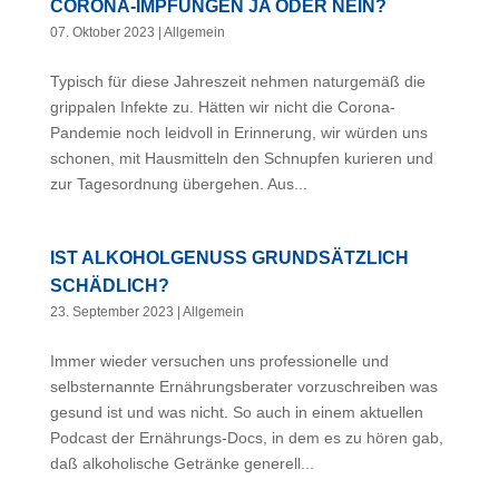
CORONA-IMPFUNGEN JA ODER NEIN?
07. Oktober 2023
|
Allgemein
Typisch für diese Jahreszeit nehmen naturgemäß die
grippalen Infekte zu. Hätten wir nicht die Corona-
Pandemie noch leidvoll in Erinnerung, wir würden uns
schonen, mit Hausmitteln den Schnupfen kurieren und
zur Tagesordnung übergehen. Aus...
IST ALKOHOLGENUSS GRUNDSÄTZLICH S
CHÄDLICH?
23. September 2023
|
Allgemein
Immer wieder versuchen uns professionelle und
selbsternannte Ernährungsberater vorzuschreiben was
gesund ist und was nicht. So auch in einem aktuellen
Podcast der Ernährungs-Docs, in dem es zu hören gab,
daß alkoholische Getränke generell...