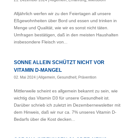
21. Dezember 2024
|
Allgemein
,
Ernährung
,
Mikrobiom
Alljährlich werfen wir zu den Feiertagen all unsere
Eßgewohnheiten über Bord und essen und trinken in
Menge und Qualität, wie wir es sonst nicht täten.
Umfragen bestätigen, daß in den meisten Haushalten
insbesondere Fleisch von...
SONNE ALLEIN SCHÜTZT NICHT VOR
VITAMIN D-MANGEL
02. Mai 2024
|
Allgemein
,
Gesundheit
,
Prävention
Mittlerweile scheint es allgemein bekannt zu sein, wie
wichtig das Vitamin D3 für unsere Gesundheit ist.
Darüber schrieb ich zuletzt im Dezembernewsletter mit
dem Hinweis, daß wir nur ca. 7% unseres Vitamin D-
Bedarfs über die Kost decken...